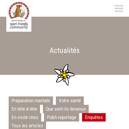
sportfriendly.ch
Actualités
Préparation mentale
Votre santé
En tête à tête
Que sont-ils devenus
En visite chez
Publi-reportage
Enquêtes
Tous les articles