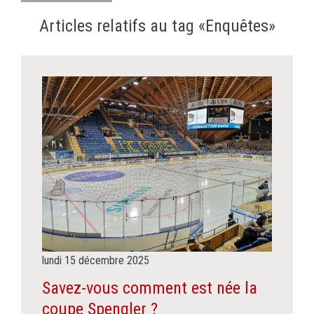
Articles relatifs au tag «Enquêtes»
lundi
15
décembre
2025
Savez-vous comment est née la
coupe Spengler ?