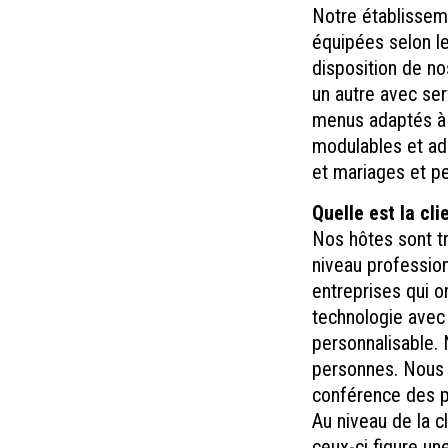
Notre établissem
équipées selon le
disposition de no
un autre avec serv
menus adaptés à 
modulables et ada
et mariages et pe
Quelle est la cli
Nos hôtes sont tr
niveau profession
entreprises qui o
technologie avec 
personnalisable.
personnes. Nous 
conférence des 
Au niveau de la c
ceux-ci figure une