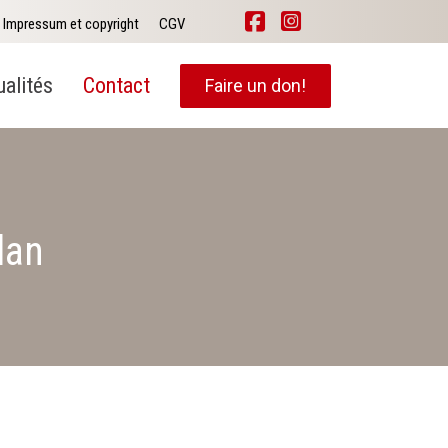
Impressum et copyright
CGV
ualités
Contact
Faire un don!
lan