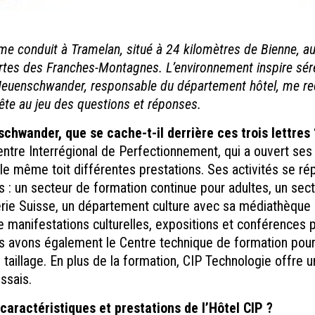
 me conduit à Tramelan, situé à 24 kilomètres de Bienne, a
rtes des Franches-Montagnes. L’environnement inspire séré
euenschwander, responsable du département hôtel, me re
rête au jeu des questions et réponses.
hwander, que se cache-t-il derrière ces trois lettres 
entre Interrégional de Perfectionnement, qui a ouvert se
 le même toit différentes prestations. Ses activités se rép
es : un secteur de formation continue pour adultes, un sect
rie Suisse, un département culture avec sa médiathèque 
e manifestations culturelles, expositions et conférences 
s avons également le Centre technique de formation pour 
 taillage. En plus de la formation, CIP Technologie offre 
ssais.
 caractéristiques et prestations de l’Hôtel CIP ?