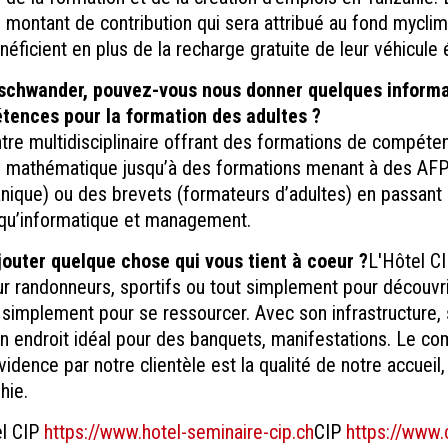
 montant de contribution qui sera attribué au fond mycli
néficient en plus de la recharge gratuite de leur véhicule 
chwander, pouvez-vous nous donner quelques informat
tences pour la formation des adultes ?
tre multidisciplinaire offrant des formations de compéte
, mathématique jusqu’à des formations menant à des AF
anique) ou des brevets (formateurs d’adultes) en passant
 qu’informatique et management.
outer quelque chose qui vous tient à coeur ?
L'Hôtel CI
 randonneurs, sportifs ou tout simplement pour découvrir
t simplement pour se ressourcer. Avec son infrastructure, 
t un endroit idéal pour des banquets, manifestations. Le c
idence par notre clientèle est la qualité de notre accueil
hie.
l CIP
https://www.hotel-seminaire-cip.ch
CIP
https://www.