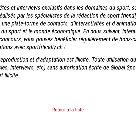
êtes et interviews exclusifs dans les domaines du sport, sa
réalisés par les spécialistes de la rédaction de sport frien
une plate-forme de contacts, d’interactivités et d’animatio
ers du sport et le monde économique. En nous suivant, intera
 concours, vous pouvez bénéficier régulièrement de bons-c
ions avec sportfriendly.ch !
production et d’adaptation est illicite. Toute utilisation d
cles, interviews, etc) sans autorisation écrite de Global S
 illicite.
Retour à la liste