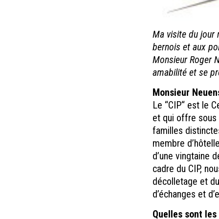
Ma visite du jour
bernois et aux po
Monsieur Roger N
amabilité et se p
Monsieur Neuensc
Le “CIP“ est le C
et qui offre sous
familles distinct
membre d’hôtelle
d’une vingtaine d
cadre du CIP, nou
décolletage et du
d’échanges et d’e
Quelles sont les