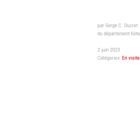
par Serge C. Ducret
du département hôte
2 juin 2023
Catégories:
En visit