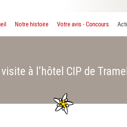
eil
Notre histoire
Votre avis - Concours
Act
 visite à l’hôtel CIP de Trame