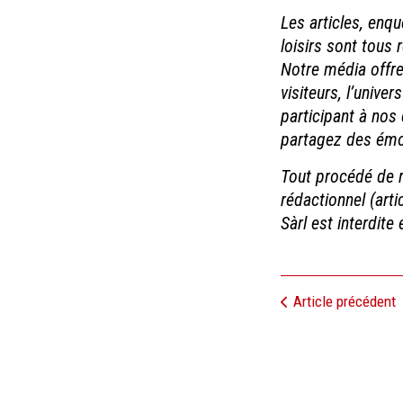
Les articles, enqu
loisirs sont tous 
Notre média offre 
visiteurs, l’univ
participant à nos
partagez des émot
Tout procédé de re
rédactionnel (arti
Sàrl est interdite et
Article précédent