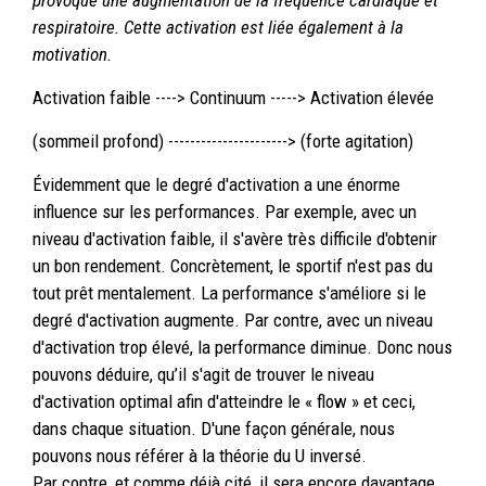
provoque une augmentation de la fréquence cardiaque et
respiratoire. Cette activation est liée également à la
motivation.
Activation faible ----> Continuum -----> Activation élevée
(sommeil profond) ----------------------> (forte agitation)
Évidemment que le degré d'activation a une énorme
influence sur les performances. Par exemple, avec un
niveau d'activation faible, il s'avère très difficile d'obtenir
un bon rendement. Concrètement, le sportif n'est pas du
tout prêt mentalement. La performance s'améliore si le
degré d'activation augmente. Par contre, avec un niveau
d'activation trop élevé, la performance diminue. Donc nous
pouvons déduire, qu’il s'agit de trouver le niveau
d'activation optimal afin d'atteindre le « flow » et ceci,
dans chaque situation. D'une façon générale, nous
pouvons nous référer à la théorie du U inversé.
Par contre, et comme déjà cité, il sera encore davantage