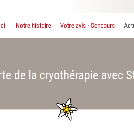
eil
Notre histoire
Votre avis - Concours
Act
te de la cryothérapie avec 