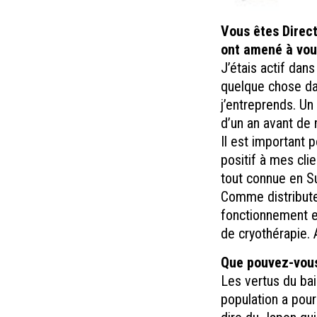
Vous êtes Direct
ont amené à vous
J’étais actif dan
quelque chose dan
j’entreprends. Un
d’un an avant de 
Il est important 
positif à mes clie
tout connue en S
Comme distribute
fonctionnement e
de cryothérapie. 
Que pouvez-vous 
Les vertus du bai
population a pour