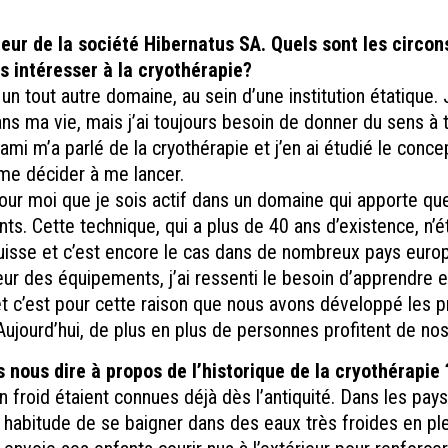
eur de la société Hibernatus SA. Quels sont les circo
 intéresser à la cryothérapie?
s un tout autre domaine, au sein d’une institution étatique
s ma vie, mais j’ai toujours besoin de donner du sens à 
 ami m’a parlé de la cryothérapie et j’en ai étudié le conc
me décider à me lancer.
pour moi que je sois actif dans un domaine qui apporte q
nts. Cette technique, qui a plus de 40 ans d’existence, n’é
uisse et c’est encore le cas dans de nombreux pays euro
ur des équipements, j’ai ressenti le besoin d’apprendre 
t c’est pour cette raison que nous avons développé les 
Aujourd’hui, de plus en plus de personnes profitent de nos
nous dire à propos de l’historique de la cryothérapie 
n froid étaient connues déjà dès l’antiquité. Dans les pays
 habitude de se baigner dans des eaux très froides en ple