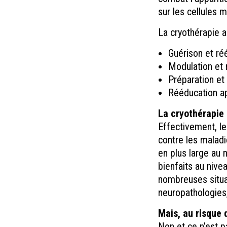
sur les cellules 
La cryothérapie a
Guérison et ré
Modulation et 
Préparation et 
Rééducation ap
La cryothérapie 
Effectivement, le
contre les maladi
en plus large au 
bienfaits au nive
nombreuses situa
neuropathologies,
Mais, au risque 
Non et ce n’est p