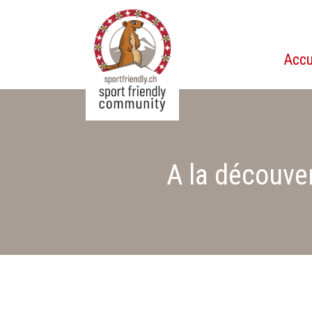
Accu
sportfriendly.ch
A la découver