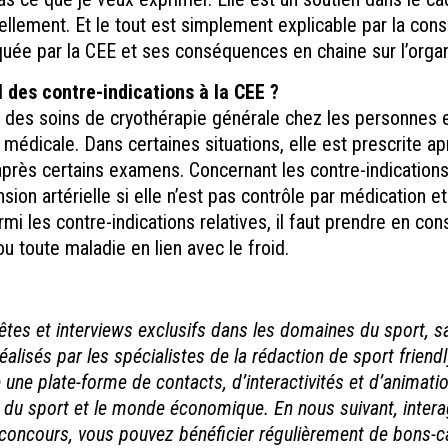
ellement. Et le tout est simplement explicable par la co
uée par la CEE et ses conséquences en chaine sur l’orga
l des contre-indications à la CEE ?
r des soins de cryothérapie générale chez les personnes
 médicale. Dans certaines situations, elle est prescrite ap
après certains examens. Concernant les contre-indication
nsion artérielle si elle n’est pas contrôle par médication e
mi les contre-indications relatives, il faut prendre en con
ou toute maladie en lien avec le froid.
êtes et interviews exclusifs dans les domaines du sport, sa
réalisés par les spécialistes de la rédaction de sport frien
une plate-forme de contacts, d’interactivités et d’animatio
ers du sport et le monde économique. En nous suivant, intera
 concours, vous pouvez bénéficier régulièrement de bons-c