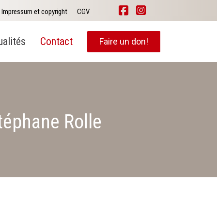
Impressum et copyright
CGV
ualités
Contact
Faire un don!
Stéphane Rolle