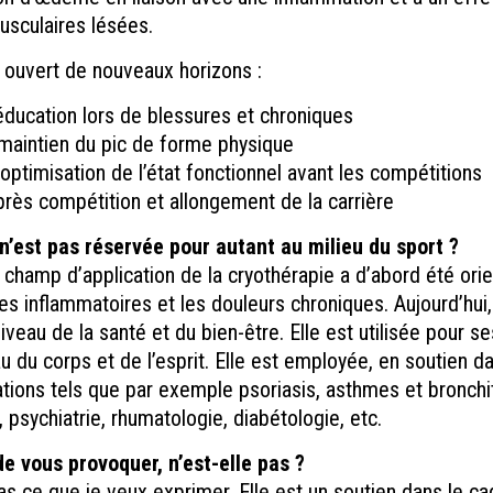
musculaires lésées.
 ouvert de nouveaux horizons :
éducation lors de blessures et chroniques
maintien du pic de forme physique
optimisation de l’état fonctionnel avant les compétitions
rès compétition et allongement de la carrière
n’est pas réservée pour autant au milieu du sport ?
 champ d’application de la cryothérapie a d’abord été orien
es inflammatoires et les douleurs chroniques. Aujourd’hui,
niveau de la santé et du bien-être. Elle est utilisée pour 
au du corps et de l’esprit. Elle est employée, en soutien d
tions tels que par exemple psoriasis, asthmes et bronchi
 psychiatrie, rhumatologie, diabétologie, etc.
de vous provoquer, n’est-elle pas ?
as ce que je veux exprimer. Elle est un soutien dans le ca