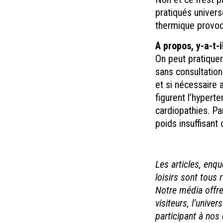
pratiqués univers
thermique provoq
A propos, y-a-t-i
On peut pratique
sans consultation
et si nécessaire 
figurent l’hyperte
cardiopathies. Par
poids insuffisant 
Les articles, enqu
loisirs sont tous 
Notre média offre 
visiteurs, l’univ
participant à nos