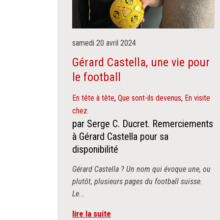
samedi
20
avril
2024
Gérard Castella, une vie pour
le football
En tête à tête
,
Que sont-ils devenus
,
En visite
chez
par Serge C. Ducret. Remerciements
à Gérard Castella pour sa
disponibilité
Gérard Castella ? Un nom qui évoque une, ou
plutôt, plusieurs pages du football suisse.
Le...
lire la suite