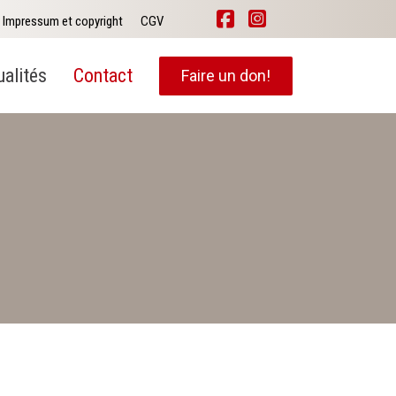
Impressum et copyright
CGV
ualités
Contact
Faire un don!