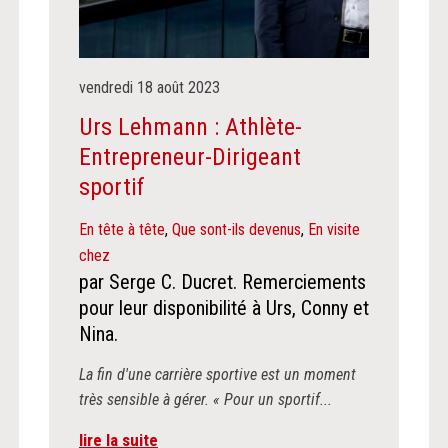
vendredi
18
août
2023
Urs Lehmann : Athlète-
Entrepreneur-Dirigeant
sportif
En tête à tête
,
Que sont-ils devenus
,
En visite
chez
par Serge C. Ducret. Remerciements
pour leur disponibilité à Urs, Conny et
Nina.
La fin d'une carrière sportive est un moment
très sensible à gérer. « Pour un sportif...
lire la suite