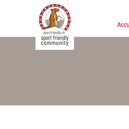
Accu
sportfriendly.ch