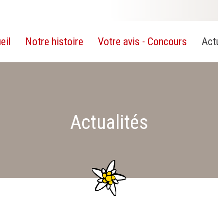
eil
Notre histoire
Votre avis - Concours
Act
Actualités